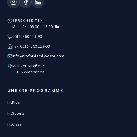
SPRECHZEITEN
Mo. – Fr. | 08.00 – 16.30 Uhr
0611. 360 113-90
Fax:
0611. 360 113-99
info@fit-for-family-care.com
Mainzer Straße 19
65185
Wiesbaden
UNSERE PROGRAMME
FitKids
FitScouts
FitClass