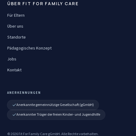
ÜBER FIT FOR FAMILY CARE
Für Eltern
Über uns
Standorte
Pädagogisches Konzept
Jobs
Kontakt
ANERKENNUNGEN
Anerkannte gemeinnützige Gesellschaft (gGmbH)
Anerkannter Träger der freien Kinder- und Jugendhilfe
©
2026
Fit For Family Care gGmbH
. Alle Rechte vorbehalten.