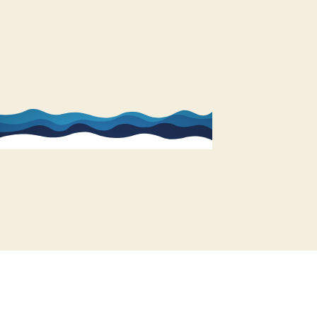
Kinder täglich betreut
7 Standorte
In der Region