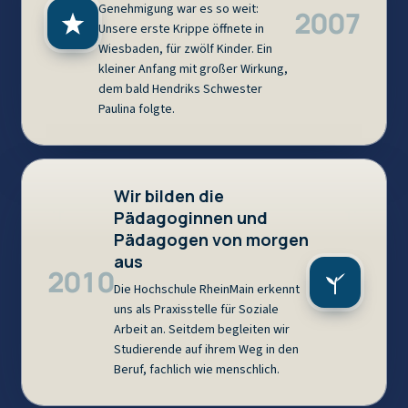
Genehmigung war es so weit:
2007
Unsere erste Krippe öffnete in
Wiesbaden, für zwölf Kinder. Ein
kleiner Anfang mit großer Wirkung,
dem bald Hendriks Schwester
Paulina folgte.
Wir bilden die
Pädagoginnen und
Pädagogen von morgen
aus
2010
Die Hochschule RheinMain erkennt
uns als Praxisstelle für Soziale
Arbeit an. Seitdem begleiten wir
Studierende auf ihrem Weg in den
Beruf, fachlich wie menschlich.