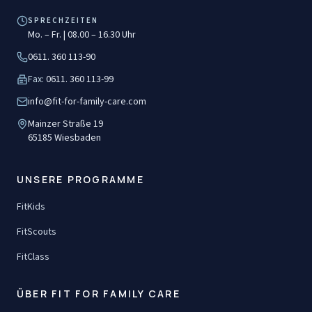
SPRECHZEITEN
Mo. – Fr. | 08.00 – 16.30 Uhr
0611. 360 113-90
Fax:
0611. 360 113-99
info@fit-for-family-care.com
Mainzer Straße 19
65185
Wiesbaden
UNSERE PROGRAMME
FitKids
FitScouts
FitClass
ÜBER FIT FOR FAMILY CARE